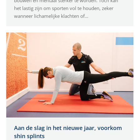
bouwen en mentaal sterker te worden. Toch kan
het lastig zijn om sporten vol te houden, zeker
wanneer lichamelijke klachten of…
Aan de slag in het nieuwe jaar, voorkom
shin splints