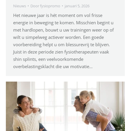
Nieuws
Door
fysiopromo
januari 5, 2026
Het nieuwe jaar is hét moment om vol frisse
energie in beweging te komen. Misschien begint u
met hardlopen, bouwt u uw trainingen weer op of
wilt u simpelweg actiever worden. Een goede
voorbereiding helpt u om blessurevrij te blijven.
Juist in deze periode zien fysiotherapeuten vaak
shin splints, een veelvoorkomende
overbelastingsklacht die uw motivatie…