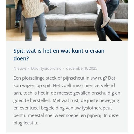
Spit: wat is het en wat kunt u eraan
doen?
Nieuws
Door
fysiopromo
december 9, 2025
Een plotselinge steek of pijnscheut in uw rug? Dat
kan wijzen op spit. Het voelt misschien vervelend
aan, toch is het in de meeste gevallen onschuldig en
goed te herstellen. Met wat rust, de juiste beweging
en eventueel begeleiding van uw fysiotherapeut
bent u meestal snel weer soepel en pijnvrij. In deze
blog leest u…