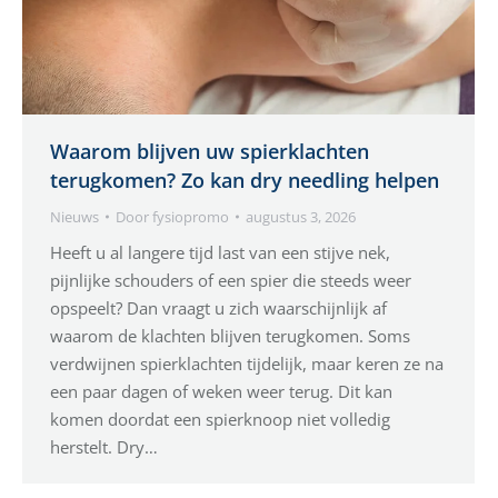
Waarom blijven uw spierklachten
terugkomen? Zo kan dry needling helpen
Nieuws
Door
fysiopromo
augustus 3, 2026
Heeft u al langere tijd last van een stijve nek,
pijnlijke schouders of een spier die steeds weer
opspeelt? Dan vraagt u zich waarschijnlijk af
waarom de klachten blijven terugkomen. Soms
verdwijnen spierklachten tijdelijk, maar keren ze na
een paar dagen of weken weer terug. Dit kan
komen doordat een spierknoop niet volledig
herstelt. Dry…