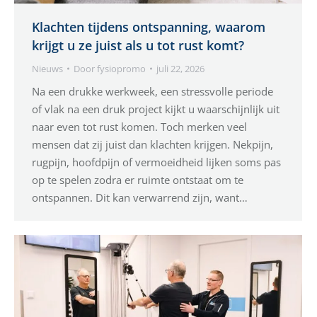
Klachten tijdens ontspanning, waarom
krijgt u ze juist als u tot rust komt?
Nieuws
Door
fysiopromo
juli 22, 2026
Na een drukke werkweek, een stressvolle periode
of vlak na een druk project kijkt u waarschijnlijk uit
naar even tot rust komen. Toch merken veel
mensen dat zij juist dan klachten krijgen. Nekpijn,
rugpijn, hoofdpijn of vermoeidheid lijken soms pas
op te spelen zodra er ruimte ontstaat om te
ontspannen. Dit kan verwarrend zijn, want…