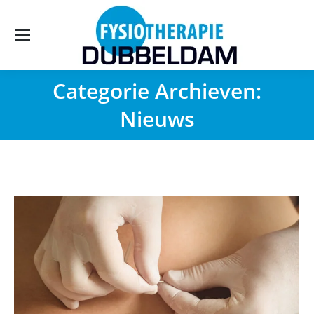
Categorie Archieven:
Nieuws