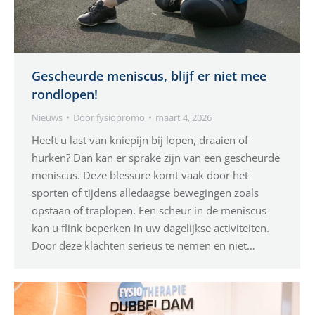
Gescheurde meniscus, blijf er niet mee
rondlopen!
Nieuws
Door
fysiopromo
maart 4, 2026
Heeft u last van kniepijn bij lopen, draaien of
hurken? Dan kan er sprake zijn van een gescheurde
meniscus. Deze blessure komt vaak door het
sporten of tijdens alledaagse bewegingen zoals
opstaan of traplopen. Een scheur in de meniscus
kan u flink beperken in uw dagelijkse activiteiten.
Door deze klachten serieus te nemen en niet…