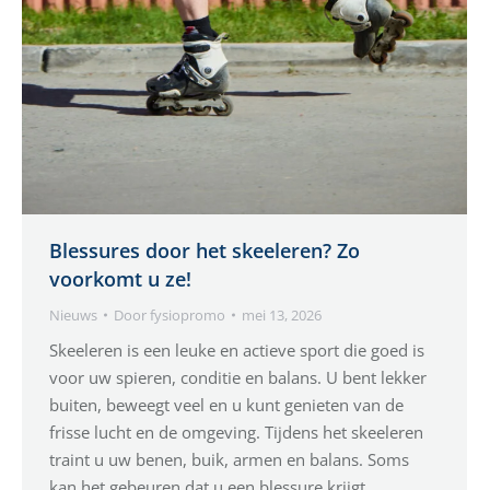
Blessures door het skeeleren? Zo
voorkomt u ze!
Nieuws
Door
fysiopromo
mei 13, 2026
Skeeleren is een leuke en actieve sport die goed is
voor uw spieren, conditie en balans. U bent lekker
buiten, beweegt veel en u kunt genieten van de
frisse lucht en de omgeving. Tijdens het skeeleren
traint u uw benen, buik, armen en balans. Soms
kan het gebeuren dat u een blessure krijgt,