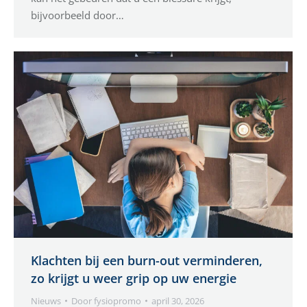
bijvoorbeeld door…
Klachten bij een burn-out verminderen,
zo krijgt u weer grip op uw energie
Nieuws
Door
fysiopromo
april 30, 2026