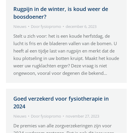
Rugpijn in de winter, is koud weer de
boosdoener?
Nieuws
Door
fysiopromo
december 6, 2023
Stelt u zich voor: het is een koude herfstdag, de
lucht is fris en de bladeren vallen van de bomen. U
heeft al een tijdje last van rugpijn en merkt dat de
kou plotseling in uw botten kruipt. Maakt het koude
weer uw rugklachten erger? Deze vraag is niet
ongewoon, vooral voor degenen die bekend…
Goed verzekerd voor fysiotherapie in
2024
Nieuws
Door
fysiopromo
november 27, 2023
De premies van alle zorgverzekeringen zijn voor