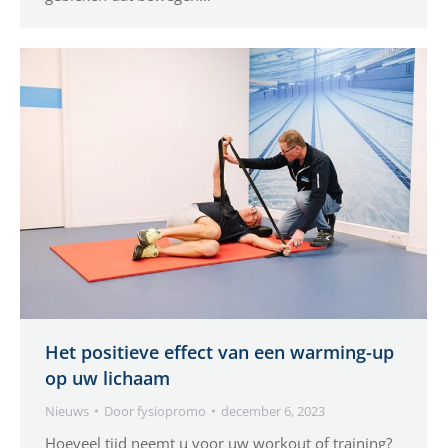
Het positieve effect van een warming-up
op uw lichaam
Nieuws
Door
fysiopromo
december 6, 2023
Hoeveel tijd neemt u voor uw workout of training?