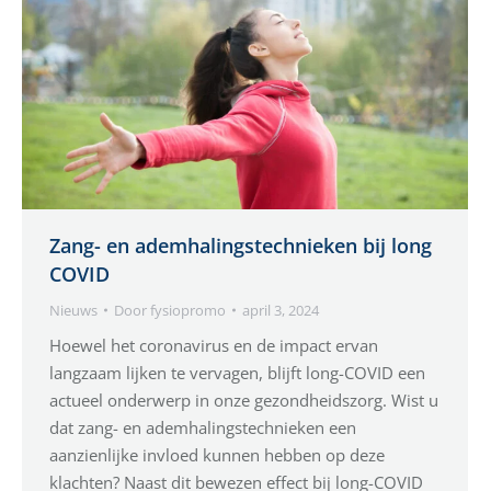
Zang- en ademhalingstechnieken bij long
COVID
Nieuws
Door
fysiopromo
april 3, 2024
Hoewel het coronavirus en de impact ervan
langzaam lijken te vervagen, blijft long-COVID een
actueel onderwerp in onze gezondheidszorg. Wist u
dat zang- en ademhalingstechnieken een
aanzienlijke invloed kunnen hebben op deze
klachten? Naast dit bewezen effect bij long-COVID