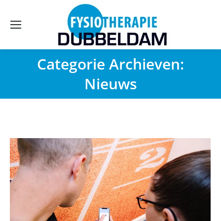
Categorie Archieven:
Nieuws