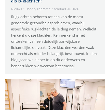
als B-klachten!
Nieuws
Door
fysiopromo
februari 20, 2024
Rugklachten behoren tot een van de meest
genoemde gezondheidsproblemen, waarbij
aspecifieke rugklachten de leiding nemen. Wellicht
herkent u deze klachten. Kenmerkend is het
ontbreken van een duidelijk aanwijsbare
lichamelijke oorzaak. Deze klachten worden vaak
onterecht als minder belangrijk beschouwd. In deze
blog gaan we dieper in op dit onderwerp en
benadrukken we waarom het cruciaal…