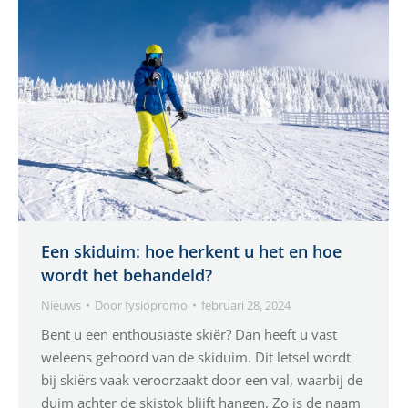
Een skiduim: hoe herkent u het en hoe
wordt het behandeld?
Nieuws
Door
fysiopromo
februari 28, 2024
Bent u een enthousiaste skiër? Dan heeft u vast
weleens gehoord van de skiduim. Dit letsel wordt
bij skiërs vaak veroorzaakt door een val, waarbij de
duim achter de skistok blijft hangen. Zo is de naam