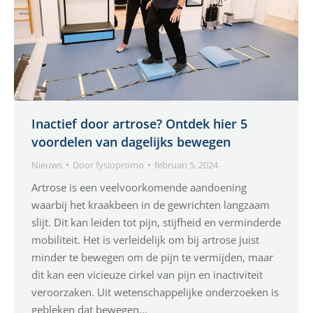
Inactief door artrose? Ontdek hier 5
voordelen van dagelijks bewegen
Nieuws
Door
fysiopromo
februari 5, 2024
Artrose is een veelvoorkomende aandoening
waarbij het kraakbeen in de gewrichten langzaam
slijt. Dit kan leiden tot pijn, stijfheid en verminderde
mobiliteit. Het is verleidelijk om bij artrose juist
minder te bewegen om de pijn te vermijden, maar
dit kan een vicieuze cirkel van pijn en inactiviteit
veroorzaken. Uit wetenschappelijke onderzoeken is
gebleken dat bewegen…