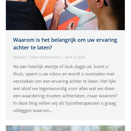
Waarom is het belangrijk om uw ervaring
achter te laten?
Nieuws
Door
fysiopromo
april 3, 2024
Na een heerlijk etentje of leuk dagje uit, komt u
thuis, opent u uw inbox en wordt u overladen met
verzoeken om een ervaring achter te laten. Het lijkt
wel alsof we tegenwoordig voor alles wat we doen
een waardering moeten achterlaten, maar waarom?
In deze blog willen wij als fysiotherapeuten u graag
uitleggen waarom…