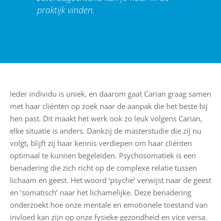
praktijk vinden.
Ieder individu is uniek, en daarom gaat Carian graag samen
met haar cliënten op zoek naar de aanpak die het beste bij
hen past. Dit maakt het werk ook zo leuk volgens Carian,
elke situatie is anders. Dankzij de masterstudie die zij nu
volgt, blijft zij haar kennis verdiepen om haar cliënten
optimaal te kunnen begeleiden. Psychosomatiek is een
benadering die zich richt op de complexe relatie tussen
lichaam en geest. Het woord ‘psyche’ verwijst naar de geest
en ‘somatisch’ naar het lichamelijke. Deze benadering
onderzoekt hoe onze mentale en emotionele toestand van
invloed kan zijn op onze fysieke gezondheid en vice versa.