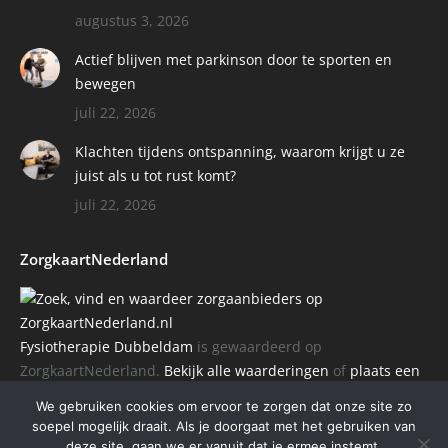
augustus 3, 2026
Actief blijven met parkinson door te sporten en
bewegen
juli 22, 2026
Klachten tijdens ontspanning, waarom krijgt u ze
juist als u tot rust komt?
juli 22, 2026
ZorgkaartNederland
Fysiotherapie Dubbeldam
is gewaardeerd op
ZorgkaartNederland.
Bekijk alle waarderingen
of
plaats een
waardering
We gebruiken cookies om ervoor te zorgen dat onze site zo
soepel mogelijk draait. Als je doorgaat met het gebruiken van
deze site, gaan we er vanuit dat je ermee instemt.