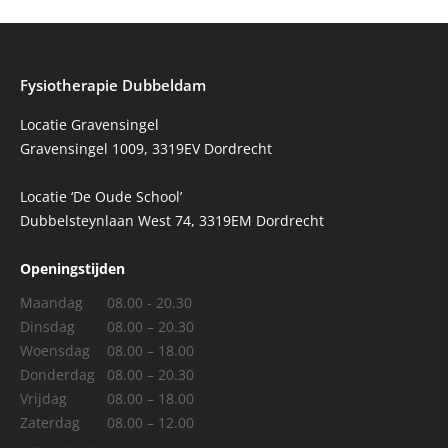
Fysiotherapie Dubbeldam
Locatie Gravensingel
Gravensingel 1009, 3319EV Dordrecht
Locatie ‘De Oude School’
Dubbelsteynlaan West 74, 3319EM Dordrecht
Openingstijden
Maandag
08.00 - 20.30
Dinsdag
08.00 – 20.30
Woensdag
08.00 – 18.00
Donderdag
08.00 – 20.30
Vrijdag
08.00 – 18.00
Zaterdag
08.00 – 12.00