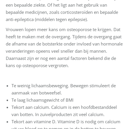
een bepaalde ziekte. Of het ligt aan het gebruik van
bepaalde medicijnen, zoals corticosteroïden en bepaalde
anti-epileptica (middelen tegen epilepsie).
Vrouwen lopen meer kans om osteoporose te krijgen. Dat
heeft te maken met de overgang. Tijdens de overgang gaat
de afname van de botsterkte onder invloed van hormonale
veranderingen opeens veel sneller dan bij mannen.
Daarnaast zijn er nog een aantal factoren bekend die de
kans op osteoporose vergroten.
Te weinig lichaamsbeweging. Bewegen stimuleert de
aanmaak van botweefsel.
Te laag lichaamsgewicht of BMI
Tekort aan calcium. Calcium is een hoofdbestanddeel
van botten. In zuivelproducten zit veel calcium.
Tekort aan vitamine D. Vitamine D is nodig om calcium
uit uw bloed op te nemen en in de botten te bouwen.