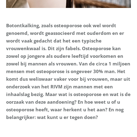
Botontkalking, zoals osteoporose ook wel wordt
genoemd, wordt geassocieerd met ouderdom en er
wordt vaak gedacht dat het een typische
vrouwenkwaal is. Dit zijn fabels. Osteoporose kan
zowel op jongere als oudere leeftijd voorkomen en
zowel bij mannen als vrouwen. Van de circa 1 miljoen
mensen met osteoporose is ongeveer 30% man. Het
komt dus weliswaar vaker voor bij vrouwen, maar uit
onderzoek van het RIVM zijn mannen met een
inhaalslag bezig. Maar wat is osteoporose en wat is de
oorzaak van deze aandoening? En hoe weet u of u
osteoporose heeft, waar herkent u het aan? En nog
belangrijker: wat kunt u er tegen doen?