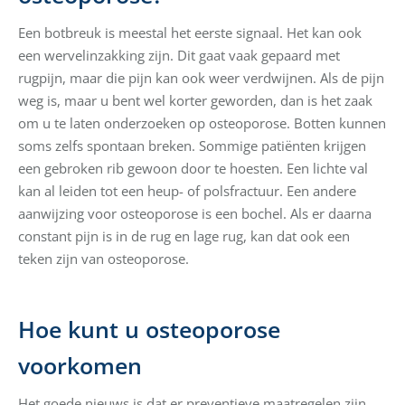
Een botbreuk is meestal het eerste signaal. Het kan ook
een wervelinzakking zijn. Dit gaat vaak gepaard met
rugpijn, maar die pijn kan ook weer verdwijnen. Als de pijn
weg is, maar u bent wel korter geworden, dan is het zaak
om u te laten onderzoeken op osteoporose. Botten kunnen
soms zelfs spontaan breken. Sommige patiënten krijgen
een gebroken rib gewoon door te hoesten. Een lichte val
kan al leiden tot een heup- of polsfractuur. Een andere
aanwijzing voor osteoporose is een bochel. Als er daarna
constant pijn is in de rug en lage rug, kan dat ook een
teken zijn van osteoporose.
Hoe kunt u osteoporose
voorkomen
Het goede nieuws is dat er preventieve maatregelen zijn