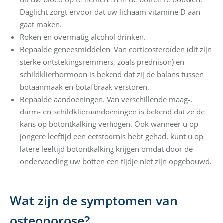
Daglicht zorgt ervoor dat uw lichaam vitamine D aan
gaat maken.
Roken en overmatig alcohol drinken.
Bepaalde geneesmiddelen. Van corticosteroïden (dit zijn
sterke ontstekingsremmers, zoals prednison) en
schildklierhormoon is bekend dat zij de balans tussen
botaanmaak en botafbraak verstoren.
Bepaalde aandoeningen. Van verschillende maag-,
darm- en schildklieraandoeningen is bekend dat ze de
kans op botontkalking verhogen. Ook wanneer u op
jongere leeftijd een eetstoornis hebt gehad, kunt u op
latere leeftijd botontkalking krijgen omdat door de
ondervoeding uw botten een tijdje niet zijn opgebouwd.
Wat zijn de symptomen van
osteoporose?