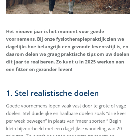
Het nieuwe jaar is hét moment voor goede
voornemens. Bij onze fysiotherapiepraktijk zien we
dagelijks hoe belangrijk een gezonde levensstijl is, en
daarom delen we graag praktische tips om uw doelen
dit jaar te realiseren. Zo kunt u in 2025 werken aan
een fitter en gezonder leven!
1. Stel realistische doelen
Goede voornemens lopen vaak vast door te grote of vage
doelen. Stel duidelijke en haalbare doelen zoals “drie keer
per week bewegen” in plaats van “meer sporten.” Begin
klein bijvoorbeeld met een dagelijkse wandeling van 20
minuten. Zo wordt bewegen een vaste gewoonte en