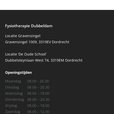
Fysiotherapie Dubbeldam
Locatie Gravensingel
Gravensingel 1009, 3319EV Dordrecht
Locatie ‘De Oude School’
Dubbelsteynlaan West 74, 3319EM Dordrecht
Openingstijden
Maandag
08.00 - 20.30
Dinsdag
08.00 – 20.30
Woensdag
08.00 – 18.00
Donderdag
08.00 – 20.30
Vrijdag
08.00 – 18.00
Zaterdag
08.00 – 12.00