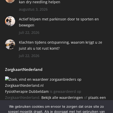
kan dry needling helpen
augustus 3, 2026
Actief blijven met parkinson door te sporten en
bewegen
juli 22, 2026
Klachten tijdens ontspanning, waarom krijgt u ze
juist als u tot rust komt?
juli 22, 2026
ZorgkaartNederland
Fysiotherapie Dubbeldam
is gewaardeerd op
ZorgkaartNederland.
Bekijk alle waarderingen
of
plaats een
waardering
We gebruiken cookies om ervoor te zorgen dat onze site zo
soepel mogelijk draait. Als je doorgaat met het gebruiken van