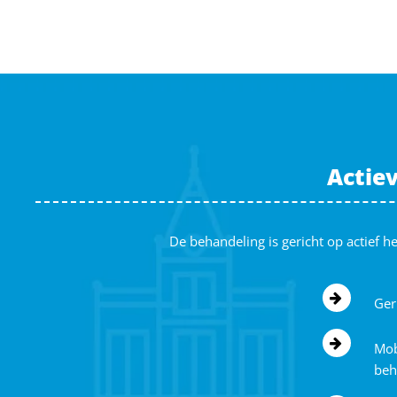
Actie
De behandeling is gericht op actief 
Ger
Mob
beh