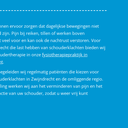
nen ervoor zorgen dat dagelijkse bewegingen niet
ijn. Pijn bij reiken, tillen of werken boven
veel voor en kan ook de nachtrust verstoren. Voor
echt die last hebben van schouderklachten bieden wij
oudertherapie in onze
fysiotherapiepraktijk in
ht
.
begeleiden wij regelmatig patiënten die kiezen voor
ouderklachten in Zwijndrecht en de omliggende regio.
ling werken wij aan het verminderen van pijn en het
ctie van uw schouder, zodat u weer vrij kunt