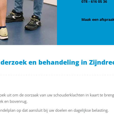
078 - 616 05 36
Maak een afspraa
derzoek en behandeling in Zijndre
zoek uit om de oorzaak van uw schouderklachten in kaart te brenge
ek en bovenrug.
ndelplan op dat aansluit bij uw doelen en dagelijkse belasting.